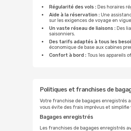
Régularité des vols :
Des horaires rég
Aide à la réservation :
Une assistance
sur les exigences de voyage en vigue
Un vaste réseau de liaisons :
Des lia
saisonniers.
Des tarifs adaptés à tous les besoi
économique de base aux cabines pr
Confort à bord :
Tous les appareils o
Politiques et franchises de baga
Votre franchise de bagages enregistrés ave
vous évite des frais imprévus et simplifie
Bagages enregistrés
Les franchises de bagages enregistrés ave