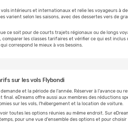
vols intérieurs et internationaux et relie les voyageurs à d
ées varient selon les saisons, avec des dessertes vers de g
ue ce soit pour de courts trajets régionaux ou de longs vo
 comparer les classes tarifaires et vérifier ce qui est inclus
 qui correspond le mieux à vos besoins.
ifs sur les vols Flybondi
a demande et la période de l'année. Réserver à l'avance ou res
 final. eDreams offre aussi aux membres des réductions sp
es sur les vols, l'hébergement et la location de voiture.
t avoir toutes les options réunies au même endroit. Sur eDr
temps, pour une vue d'ensemble des options et pour choisir l