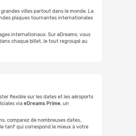
e grandes villes partout dans le monde. La
randes plaques tournantes internationales
yages internationaux. Sur eDreams, vous
 dans chaque billet, le tout regroupé au
ter flexible sur les dates et les aéroports
éciales via
eDreams Prime
, un
eams, comparez de nombreuses dates,
e tarif qui correspond le mieux à votre