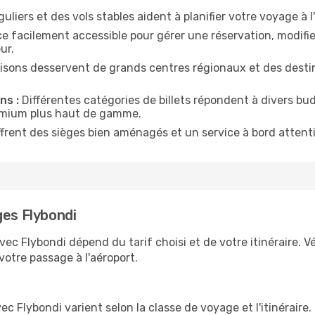
uliers et des vols stables aident à planifier votre voyage à l
 facilement accessible pour gérer une réservation, modifier
ur.
isons desservent de grands centres régionaux et des destina
ns :
Différentes catégories de billets répondent à divers bu
emium plus haut de gamme.
ffrent des sièges bien aménagés et un service à bord attenti
ges Flybondi
c Flybondi dépend du tarif choisi et de votre itinéraire. Vé
 votre passage à l'aéroport.
c Flybondi varient selon la classe de voyage et l'itinéraire