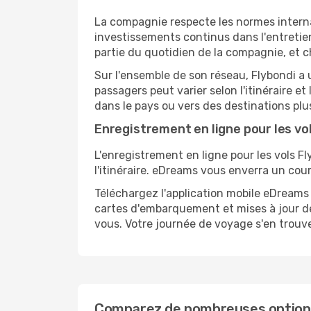
La compagnie respecte les normes internat
investissements continus dans l'entretie
partie du quotidien de la compagnie, et c
Sur l'ensemble de son réseau, Flybondi a 
passagers peut varier selon l'itinéraire 
dans le pays ou vers des destinations plus
Enregistrement en ligne pour les vo
L'enregistrement en ligne pour les vols F
l'itinéraire. eDreams vous enverra un cour
Téléchargez l'application mobile eDreams
cartes d'embarquement et mises à jour de
vous. Votre journée de voyage s'en trouve
Comparez de nombreuses options 