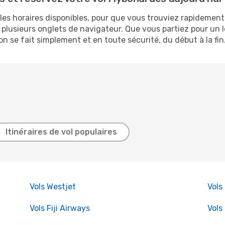
 les horaires disponibles, pour que vous trouviez rapidement
e plusieurs onglets de navigateur. Que vous partiez pour un
n se fait simplement et en toute sécurité, du début à la fin
Itinéraires de vol populaires
Vols Westjet
Vols 
Vols Fiji Airways
Vols 