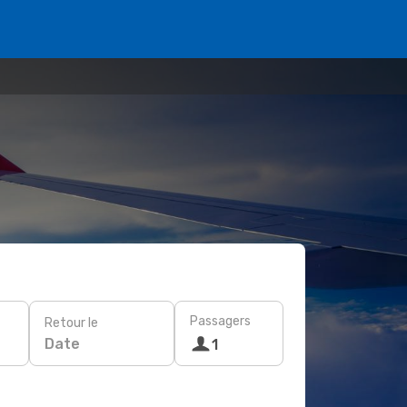
Passagers
Retour le
Date
1