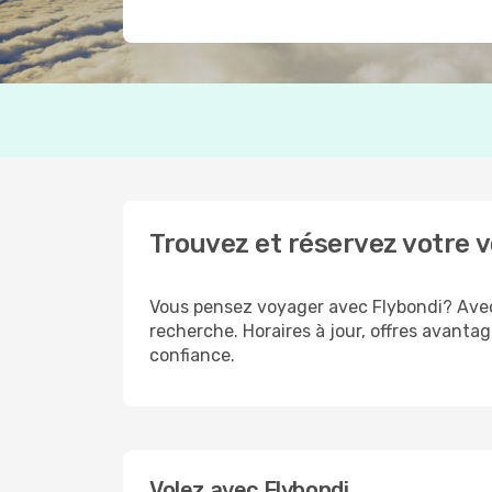
Trouvez et réservez votre 
Vous pensez voyager avec Flybondi? Avec 
recherche. Horaires à jour, offres avantag
confiance.
Volez avec Flybondi