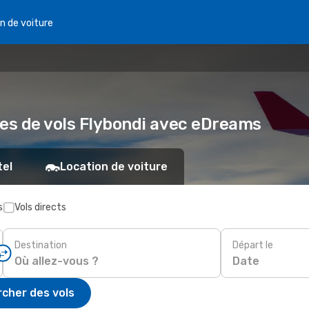
n de voiture
res de vols Flybondi avec eDreams
tel
Location de voiture
s
Vols directs
Destination
Départ le
Date
cher des vols