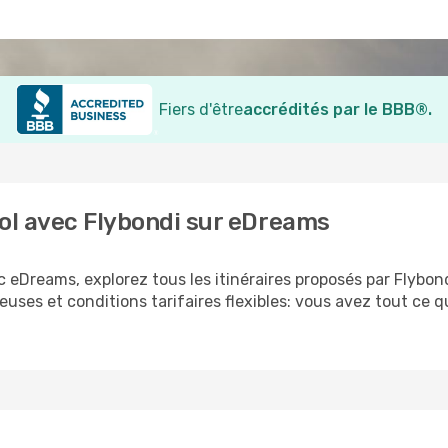
Fiers d'être
accrédités par le BBB®.
vol avec Flybondi sur eDreams
eDreams, explorez tous les itinéraires proposés par Flybond
euses et conditions tarifaires flexibles: vous avez tout ce qu