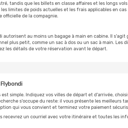
é, tandis que les billets en classe affaires et les longs vo
les limites de poids actuelles et les frais applicables en c
e officielle de la compagnie.
di autorisent au moins un bagage à main en cabine. Il s'agit
el plus petit, comme un sac à dos ou un sac à main. Les di
ez les détails de votre réservation avant le départ.
Flybondi
est simple. Indiquez vos villes de départ et d'arrivée, chois
erche s'occupe du reste: il vous présente les meilleurs tari
'option qui vous convient et terminez votre paiement sécuris
 recevrez un courriel avec votre itinéraire et toutes les in