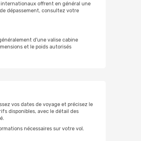
ls internationaux offrent en général une
as de dépassement, consultez votre
 généralement d'une valise cabine
mensions et le poids autorisés
issez vos dates de voyage et précisez le
fs disponibles, avec le détail des
é.
formations nécessaires sur votre vol.