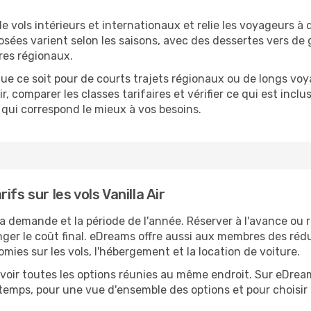
de vols intérieurs et internationaux et relie les voyageurs à
posées varient selon les saisons, avec des dessertes vers d
res régionaux.
ue ce soit pour de courts trajets régionaux ou de longs vo
r, comparer les classes tarifaires et vérifier ce qui est incl
 qui correspond le mieux à vos besoins.
fs sur les vols Vanilla Air
 la demande et la période de l'année. Réserver à l'avance ou re
er le coût final. eDreams offre aussi aux membres des rédu
es sur les vols, l'hébergement et la location de voiture.
t avoir toutes les options réunies au même endroit. Sur eDr
temps, pour une vue d'ensemble des options et pour choisir l