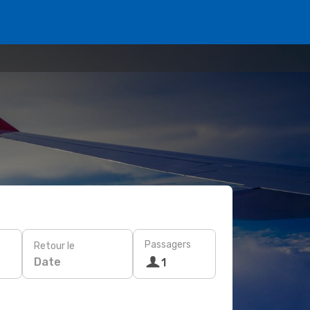
Passagers
Retour le
Date
1