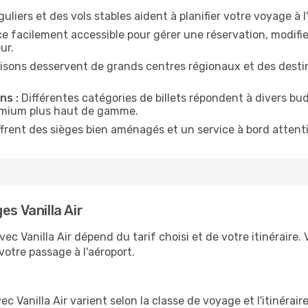
uliers et des vols stables aident à planifier votre voyage à l
 facilement accessible pour gérer une réservation, modifier
ur.
isons desservent de grands centres régionaux et des destina
ns :
Différentes catégories de billets répondent à divers bu
emium plus haut de gamme.
ffrent des sièges bien aménagés et un service à bord attenti
es Vanilla Air
c Vanilla Air dépend du tarif choisi et de votre itinéraire. 
 votre passage à l'aéroport.
 Vanilla Air varient selon la classe de voyage et l'itinérai