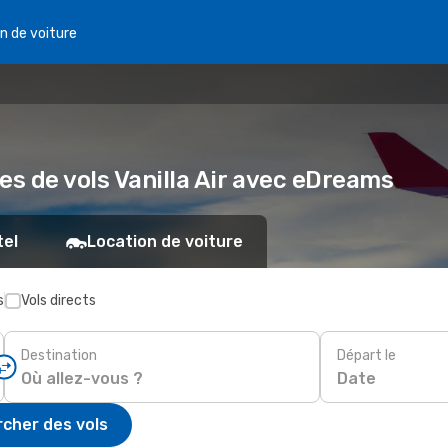
n de voiture
es de vols Vanilla Air avec eDreams
tel
Location de voiture
s
Vols directs
Destination
Départ le
Date
cher des vols