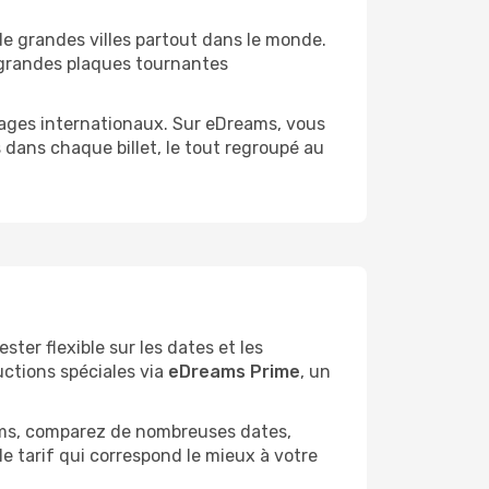
 de grandes villes partout dans le monde.
e grandes plaques tournantes
yages internationaux. Sur eDreams, vous
us dans chaque billet, le tout regroupé au
ster flexible sur les dates et les
ctions spéciales via
eDreams Prime
, un
eams, comparez de nombreuses dates,
e tarif qui correspond le mieux à votre