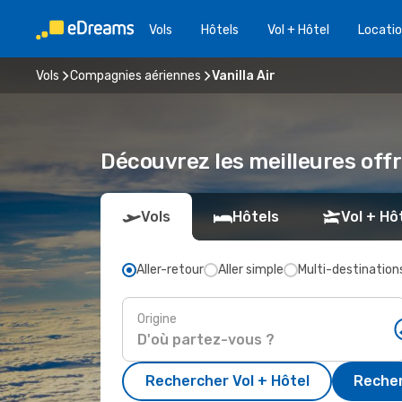
Vols
Hôtels
Vol + Hôtel
Locatio
Vols
Compagnies aériennes
Vanilla Air
Découvrez les meilleures offr
Vols
Hôtels
Vol + Hô
Aller-retour
Aller simple
Multi-destination
Origine
Rechercher Vol + Hôtel
Recher