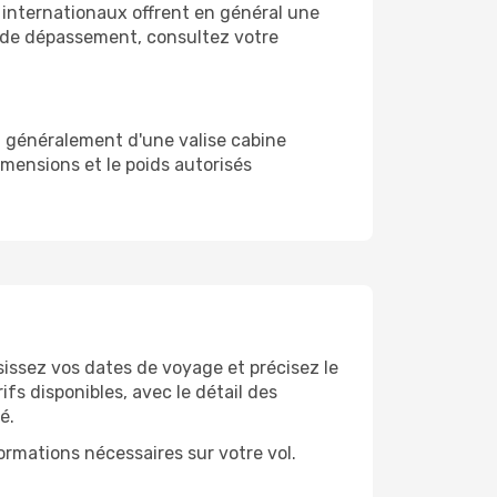
ls internationaux offrent en général une
as de dépassement, consultez votre
it généralement d'une valise cabine
mensions et le poids autorisés
isissez vos dates de voyage et précisez le
fs disponibles, avec le détail des
é.
formations nécessaires sur votre vol.