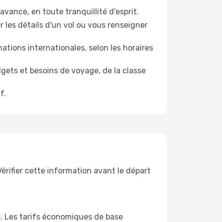
'avance, en toute tranquillité d'esprit.
 les détails d'un vol ou vous renseigner
tions internationales, selon les horaires
dgets et besoins de voyage, de la classe
f.
Vérifier cette information avant le départ
re. Les tarifs économiques de base