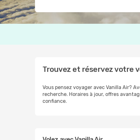
Trouvez et réservez votre v
Vous pensez voyager avec Vanilla Air? Ave
recherche. Horaires à jour, offres avantag
confiance.
Volez avec Vanilla Air