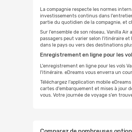
La compagnie respecte les normes internat
investissements continus dans l'entretie
partie du quotidien de la compagnie, et c
Sur l'ensemble de son réseau, Vanilla Air 
passagers peut varier selon l'itinéraire 
dans le pays ou vers des destinations plus
Enregistrement en ligne pour les vols
L'enregistrement en ligne pour les vols Va
l'itinéraire. eDreams vous enverra un cour
Téléchargez l'application mobile eDreams
cartes d'embarquement et mises à jour de
vous. Votre journée de voyage s'en trouve
Comparez de nombreuses options e