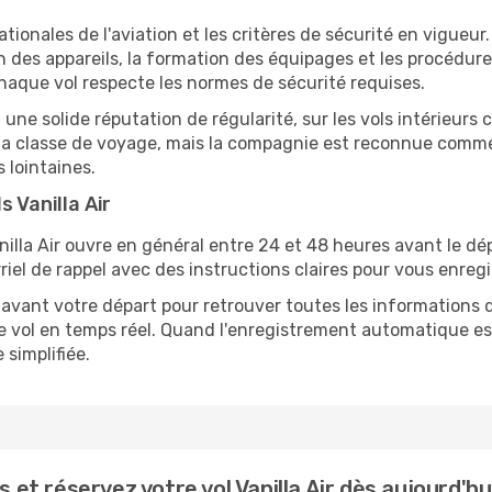
ionales de l'aviation et les critères de sécurité en vigueu
n des appareils, la formation des équipages et les procédur
haque vol respecte les normes de sécurité requises.
a une solide réputation de régularité, sur les vols intérieur
et la classe de voyage, mais la compagnie est reconnue comme
 lointaines.
 Vanilla Air
nilla Air ouvre en général entre 24 et 48 heures avant le dép
riel de rappel avec des instructions claires pour vous enregis
 avant votre départ pour retrouver toutes les informations
 vol en temps réel. Quand l'enregistrement automatique est 
 simplifiée.
t réservez votre vol Vanilla Air dès aujourd'hu