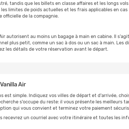
é, tandis que les billets en classe affaires et les longs vo
les limites de poids actuelles et les frais applicables en c
e officielle de la compagnie.
a Air autorisent au moins un bagage à main en cabine. Il s'ag
el plus petit, comme un sac à dos ou un sac à main. Les di
ez les détails de votre réservation avant le départ.
anilla Air
s est simple. Indiquez vos villes de départ et d'arrivée, cho
erche s'occupe du reste: il vous présente les meilleurs tari
'option qui vous convient et terminez votre paiement sécuris
 recevrez un courriel avec votre itinéraire et toutes les in