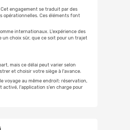
r. Cet engagement se traduit par des
es opérationnelles. Ces éléments font
s comme internationaux. L'expérience des
 un choix sûr, que ce soit pour un trajet
art, mais ce délai peut varier selon
trer et choisir votre siège à l'avance.
 de voyage au même endroit: réservation,
activé, l'application s'en charge pour
i