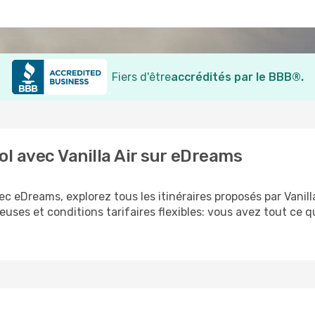
Fiers d'être
accrédités par le BBB®.
ol avec Vanilla Air sur eDreams
c eDreams, explorez tous les itinéraires proposés par Vanill
euses et conditions tarifaires flexibles: vous avez tout ce qu