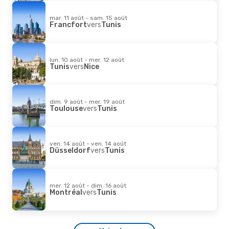
mar. 11 août - sam. 15 août
Francfort
vers
Tunis
lun. 10 août - mer. 12 août
Tunis
vers
Nice
dim. 9 août - mer. 19 août
Toulouse
vers
Tunis
ven. 14 août - ven. 14 août
Düsseldorf
vers
Tunis
mer. 12 août - dim. 16 août
Montréal
vers
Tunis