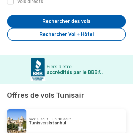
Vols directs
Rechercher des vols
Rechercher Vol + Hôtel
Fiers d'être
accrédités par le BBB®.
Offres de vols Tunisair
mer. 5 août - lun. 10 août
Tunis
vers
Istanbul