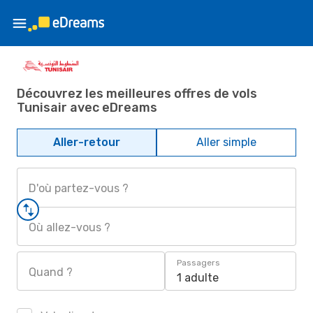
Découvrez les meilleures offres de vols
Tunisair avec eDreams
Aller-retour
Aller simple
D'où partez-vous ?
Où allez-vous ?
Passagers
Quand ?
1 adulte