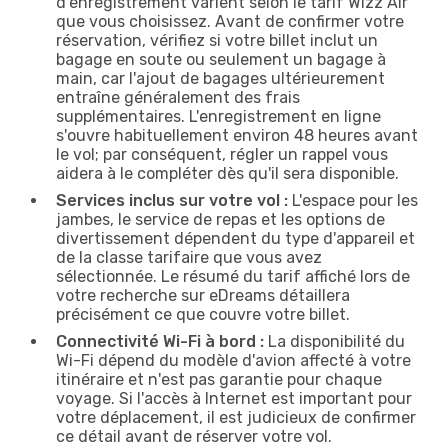
d'enregistrement varient selon le tarif Wizz Air
que vous choisissez. Avant de confirmer votre
réservation, vérifiez si votre billet inclut un
bagage en soute ou seulement un bagage à
main, car l'ajout de bagages ultérieurement
entraîne généralement des frais
supplémentaires. L'enregistrement en ligne
s'ouvre habituellement environ 48 heures avant
le vol; par conséquent, régler un rappel vous
aidera à le compléter dès qu'il sera disponible.
Services inclus sur votre vol :
L'espace pour les
jambes, le service de repas et les options de
divertissement dépendent du type d'appareil et
de la classe tarifaire que vous avez
sélectionnée. Le résumé du tarif affiché lors de
votre recherche sur eDreams détaillera
précisément ce que couvre votre billet.
Connectivité Wi-Fi à bord :
La disponibilité du
Wi-Fi dépend du modèle d'avion affecté à votre
itinéraire et n'est pas garantie pour chaque
voyage. Si l'accès à Internet est important pour
votre déplacement, il est judicieux de confirmer
ce détail avant de réserver votre vol.