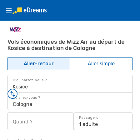
Vols économiques de Wizz Air au départ de
Kosice à destination de Cologne
Aller-retour
Aller simple
D'où partez-vous ?
Kosice
Où allez-vous ?
Cologne
Passagers
Quand ?
1 adulte