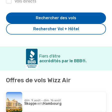
Vols directs
Rechercher des vols
Rechercher Vol + Hôtel
Fiers d'être
accrédités par le BBB®.
Offres de vols Wizz Air
dim. 9 août - dim. 16 août
Skopje
vers
Hambourg