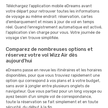
Téléchargez l'application mobile eDreams avant
votre départ pour retrouver toutes les informations
de voyage au même endroit: réservation, cartes
d'embarquement et mises à jour de vol en temps
réel. Quand l'enregistrement automatique est activé,
l'application s'en charge pour vous. Votre journée de
voyage s'en trouve simplifiée.
Comparez de nombreuses options et
réservez votre vol Wizz Air dès
aujourd'hui
eDreams passe en revue les itinéraires et les horaires
disponibles, pour que vous trouviez rapidement une
option qui correspond à vos plans et à votre budget,
sans avoir à jongler entre plusieurs onglets de
navigateur. Que vous partiez pour un long voyage ou
ayez besoin d'un simple vol de correspondance,
toute la réservation se fait simplement et en toute
sécurité, du début à la fin.