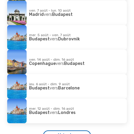
ven. 7 août - lun. 10 août
Madrid
vers
Budapest
mer. 5 août - ven. 7 août
Budapest
vers
Dubrovnik
ven. 14 août - dim. 16 août
Copenhague
vers
Budapest
jeu. 6 août - dim. 9 août
Budapest
vers
Barcelone
mer. 12 août - dim. 16 août
Budapest
vers
Londres