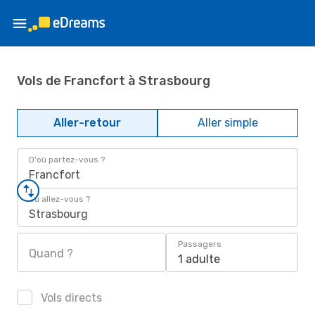
Vols de Francfort à Strasbourg
Aller-retour
Aller simple
D'où partez-vous ?
Francfort
Où allez-vous ?
Strasbourg
Passagers
Quand ?
1 adulte
Vols directs