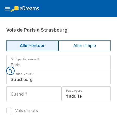
Vols de Paris à Strasbourg
Aller-retour
Aller simple
D'où partez-vous ?
Paris
Où allez-vous ?
Strasbourg
Passagers
Quand ?
1 adulte
Vols directs