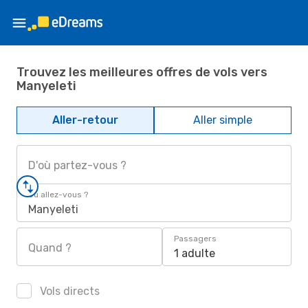
Trouvez les meilleures offres de vols vers
Manyeleti
Aller-retour
Aller simple
D'où partez-vous ?
Où allez-vous ?
Manyeleti
Passagers
Quand ?
1 adulte
Vols directs