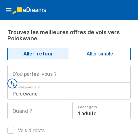
Trouvez les meilleures offres de vols vers
Polokwane
Aller-retour
Aller simple
D'où partez-vous ?
Où allez-vous ?
Polokwane
Passagers
Quand ?
1 adulte
Vols directs