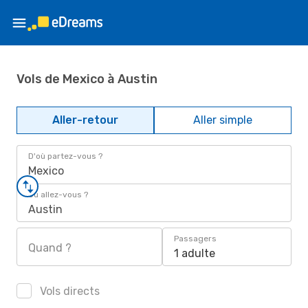
Vols de Mexico à Austin
Aller-retour
Aller simple
D'où partez-vous ?
Mexico
Où allez-vous ?
Austin
Passagers
Quand ?
1 adulte
Vols directs