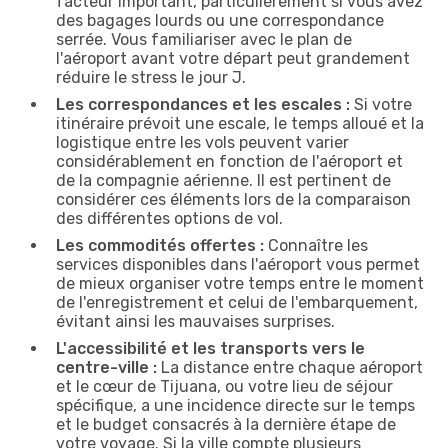
facteur important, particulièrement si vous avez
des bagages lourds ou une correspondance
serrée. Vous familiariser avec le plan de
l'aéroport avant votre départ peut grandement
réduire le stress le jour J.
Les correspondances et les escales :
Si votre
itinéraire prévoit une escale, le temps alloué et la
logistique entre les vols peuvent varier
considérablement en fonction de l'aéroport et
de la compagnie aérienne. Il est pertinent de
considérer ces éléments lors de la comparaison
des différentes options de vol.
Les commodités offertes :
Connaître les
services disponibles dans l'aéroport vous permet
de mieux organiser votre temps entre le moment
de l'enregistrement et celui de l'embarquement,
évitant ainsi les mauvaises surprises.
L'accessibilité et les transports vers le
centre-ville :
La distance entre chaque aéroport
et le cœur de Tijuana, ou votre lieu de séjour
spécifique, a une incidence directe sur le temps
et le budget consacrés à la dernière étape de
votre voyage. Si la ville compte plusieurs