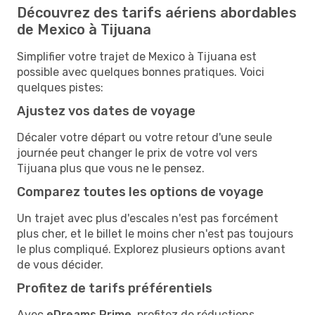
Découvrez des tarifs aériens abordables
de Mexico à Tijuana
Simplifier votre trajet de Mexico à Tijuana est
possible avec quelques bonnes pratiques. Voici
quelques pistes:
Ajustez vos dates de voyage
Décaler votre départ ou votre retour d'une seule
journée peut changer le prix de votre vol vers
Tijuana plus que vous ne le pensez.
Comparez toutes les options de voyage
Un trajet avec plus d'escales n'est pas forcément
plus cher, et le billet le moins cher n'est pas toujours
le plus compliqué. Explorez plusieurs options avant
de vous décider.
Profitez de tarifs préférentiels
Avec
eDreams Prime
, profitez de réductions