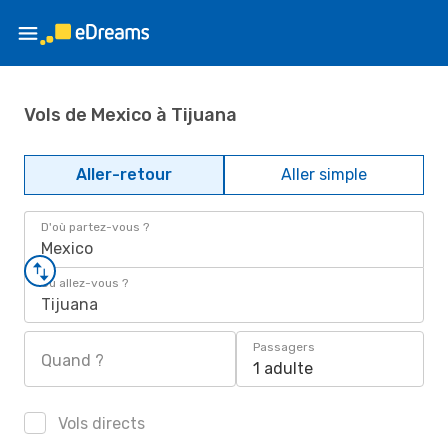
Vols de Mexico à Tijuana
Aller-retour
Aller simple
D'où partez-vous ?
Mexico
Où allez-vous ?
Tijuana
Passagers
Quand ?
1 adulte
Vols directs