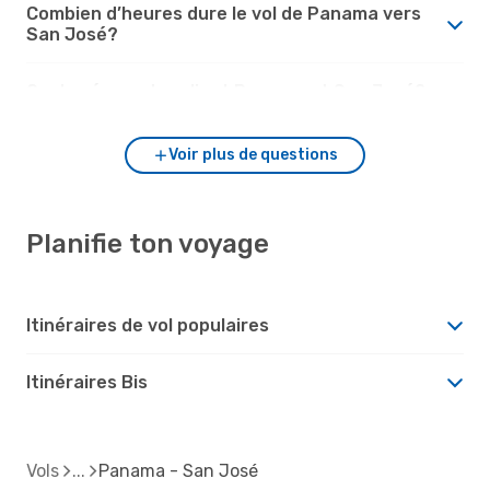
Combien d’heures dure le vol de Panama vers
San José?
Quels aéroports relient Panama et San José?
Voir plus de questions
Planifie ton voyage
Itinéraires de vol populaires
Itinéraires Bis
Vols
Panama - San José