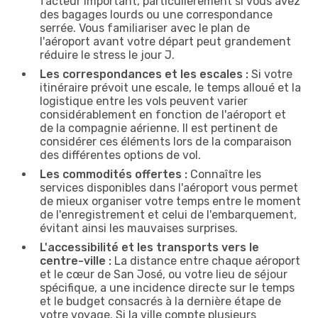
facteur important, particulièrement si vous avez
des bagages lourds ou une correspondance
serrée. Vous familiariser avec le plan de
l'aéroport avant votre départ peut grandement
réduire le stress le jour J.
Les correspondances et les escales :
Si votre
itinéraire prévoit une escale, le temps alloué et la
logistique entre les vols peuvent varier
considérablement en fonction de l'aéroport et
de la compagnie aérienne. Il est pertinent de
considérer ces éléments lors de la comparaison
des différentes options de vol.
Les commodités offertes :
Connaître les
services disponibles dans l'aéroport vous permet
de mieux organiser votre temps entre le moment
de l'enregistrement et celui de l'embarquement,
évitant ainsi les mauvaises surprises.
L'accessibilité et les transports vers le
centre-ville :
La distance entre chaque aéroport
et le cœur de San José, ou votre lieu de séjour
spécifique, a une incidence directe sur le temps
et le budget consacrés à la dernière étape de
votre voyage. Si la ville compte plusieurs