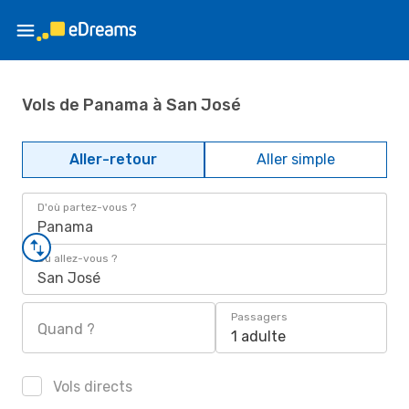
Vols de Panama à San José
Aller-retour
Aller simple
D'où partez-vous ?
Panama
Où allez-vous ?
San José
Passagers
Quand ?
1 adulte
Vols directs