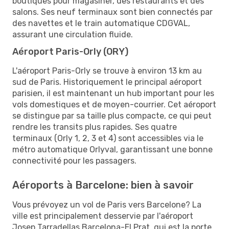
boutiques pour magasiner, des restaurants et des
salons. Ses neuf terminaux sont bien connectés par
des navettes et le train automatique CDGVAL,
assurant une circulation fluide.
Aéroport Paris-Orly (ORY)
L'aéroport Paris-Orly se trouve à environ 13 km au
sud de Paris. Historiquement le principal aéroport
parisien, il est maintenant un hub important pour les
vols domestiques et de moyen-courrier. Cet aéroport
se distingue par sa taille plus compacte, ce qui peut
rendre les transits plus rapides. Ses quatre
terminaux (Orly 1, 2, 3 et 4) sont accessibles via le
métro automatique Orlyval, garantissant une bonne
connectivité pour les passagers.
Aéroports à Barcelone: bien à savoir
Vous prévoyez un vol de Paris vers Barcelone? La
ville est principalement desservie par l'aéroport
Josep Tarradellas Barcelona-El Prat, qui est la porte