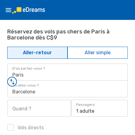
Réservez des vols pas chers de Paris à
Barcelone dès C$9
Aller-retour
Aller simple
D'où partez-vous ?
Paris
Où allez-vous ?
Barcelone
Passagers
Quand ?
1 adulte
Vols directs