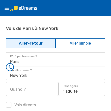
Vols de Paris à New York
Aller-retour
Aller simple
D'où partez-vous ?
Paris
Où allez-vous ?
New York
Passagers
Quand ?
1 adulte
Vols directs