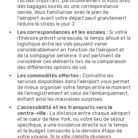
facteur important, particulièrement si vous avez
des bagages lourds ou une correspondance
serrée. Vous familiariser avec le plan de
l'aéroport avant votre départ peut grandement
réduire le stress le jour J.
Les correspondances et les escales :
Si votre
itinéraire prévoit une escale, le temps alloué et la
logistique entre les vols peuvent varier
considérablement en fonction de l'aéroport et
de la compagnie aérienne. Il est pertinent de
considérer ces éléments lors de la comparaison
des différentes options de vol.
Les commodités offertes :
Connaître les
services disponibles dans l'aéroport vous permet
de mieux organiser votre temps entre le moment
de l'enregistrement et celui de l'embarquement,
évitant ainsi les mauvaises surprises.
L'accessibilité et les transports vers le
centre-ville :
La distance entre chaque aéroport
et le cœur de New York, ou votre lieu de séjour
spécifique, a une incidence directe sur le temps
et le budget consacrés à la dernière étape de
votre voyage. Si la ville compte plusieurs