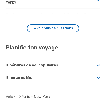
York?
Quels aéroports relient Paris et New York?
Voir plus de questions
Planifie ton voyage
Itinéraires de vol populaires
Itinéraires Bis
Vols
Paris - New York