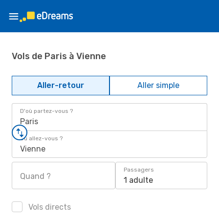
Vols de Paris à Vienne
Aller-retour
Aller simple
D'où partez-vous ?
Paris
Où allez-vous ?
Vienne
Passagers
Quand ?
1 adulte
Vols directs