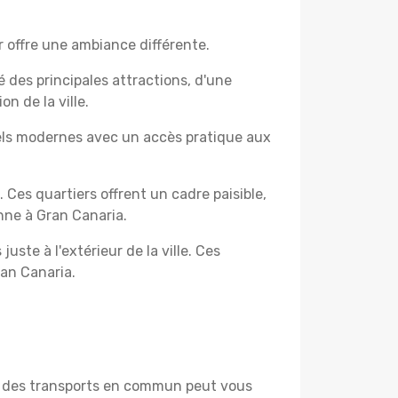
 offre une ambiance différente.
é des principales attractions, d'une
n de la ville.
els modernes avec un accès pratique aux
. Ces quartiers offrent un cadre paisible,
nne à Gran Canaria.
uste à l'extérieur de la ville. Ces
ran Canaria.
ou des transports en commun peut vous