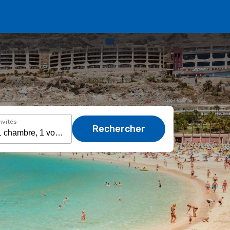
nvités
Rechercher