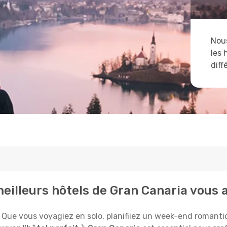
Nous
les 
diff
meilleurs hôtels de Gran Canaria vous
Que vous voyagiez en solo, planifiiez un week-end romantiqu