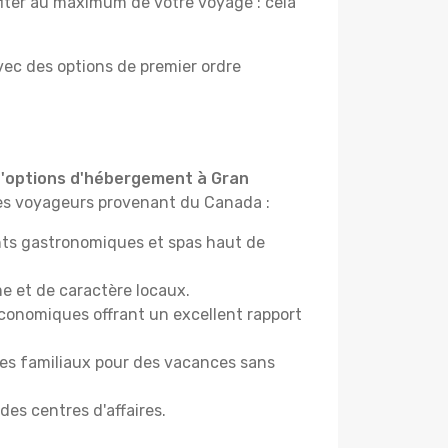
fiter au maximum de votre voyage : cela
ec des options de premier ordre
 d'options d'hébergement à Gran
 les voyageurs provenant du Canada :
rants gastronomiques et spas haut de
e et de caractère locaux.
conomiques offrant un excellent rapport
ces familiaux pour des vacances sans
des centres d'affaires.