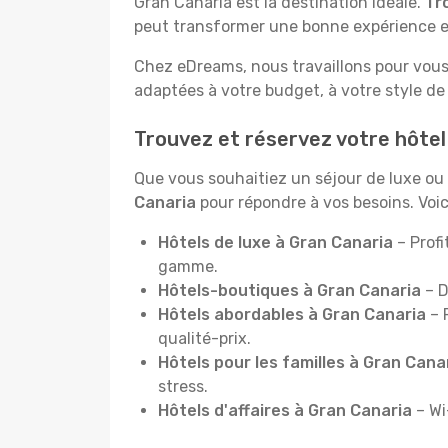
Gran Canaria est la destination idéale.
Tr
peut transformer une bonne expérience e
Chez eDreams, nous travaillons pour vous
adaptées à votre budget, à votre style de
Trouvez et réservez votre hôtel
Que vous souhaitiez un séjour de luxe o
Canaria
pour répondre à vos besoins. Voic
Hôtels de luxe à Gran Canaria
– Profi
gamme.
Hôtels-boutiques à Gran Canaria
– D
Hôtels abordables à Gran Canaria
– 
qualité-prix.
Hôtels pour les familles à Gran Cana
stress.
Hôtels d'affaires à Gran Canaria
– Wi