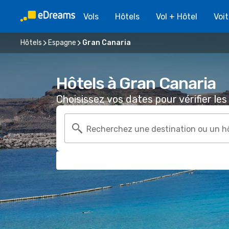
Vols
Hôtels
Vol + Hôtel
Voi
Hôtels
Espagne
Gran Canaria
Hôtels à Gran Canaria
Choisissez vos dates pour vérifier les 