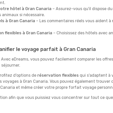
nt.
otre hôtel à Gran Canaria
– Assurez-vous qu'il dispose du 
s animaux si nécessaire.
tels à Gran Canaria
– Les commentaires réels vous aident à r
n flexibles à Gran Canaria
– Choisissez des hôtels avec an
nifier le voyage parfait à Gran Canaria
 Avec eDreams, vous pouvez facilement comparer les offres d'
ù séjourner.
rofitez d'options de
réservation flexibles
qui s'adaptent à v
es voyages à Gran Canaria. Vous pouvez également trouver
Canaria et même créer votre propre forfait voyage personna
ion afin que vous puissiez vous concentrer sur tout ce que G