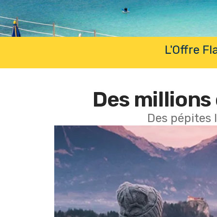
L'Offre F
Des millions 
Des pépites 