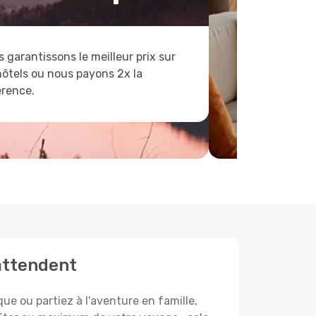
 garantissons le meilleur prix sur
hôtels ou nous payons 2x la
érence.
 attendent
e ou partiez à l'aventure en famille,