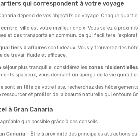
uartiers qui correspondent à votre voyage
 Canaria dépend de vos objectifs de voyage. Chaque quartier
e
centre-ville
est votre meilleur choix. Vous serez à proximit
s et des transports en commun, ce qui facilitera l'exploratio
quartiers d'affaires
sont idéaux. Vous y trouverez des hôt
de travail fluide et efficace.
un séjour plus tranquille, considérez les
zones résidentielles
ments spacieux, vous donnant un aperçu de la vie quotidie
ure sont en tête de votre liste, recherchez des hébergements j
 ressourcer et profiter de la beauté naturelle qui entoure G
tel à Gran Canaria
agréable que possible grâce à ces conseils :
an Canaria
– Être à proximité des principales attractions 