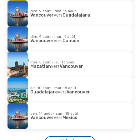
dim. 9 août - dim. 16 août
Vancouver
vers
Guadalajara
dim. 9 août - mar. 11 août
Vancouver
vers
Cancún
mer. 5 août - jeu. 13 août
Mazatlan
vers
Vancouver
lun. 10 août - mar. 18 août
Guadalajara
vers
Vancouver
ven. 14 août - sam. 15 août
Vancouver
vers
Mexico