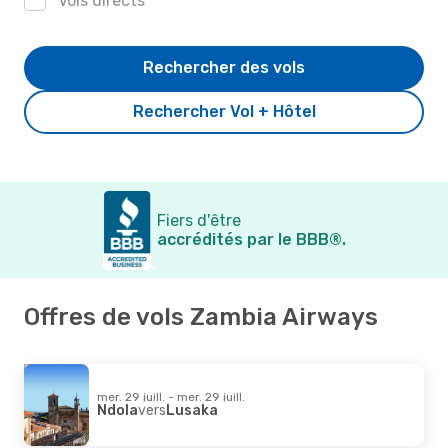
Vols directs
Rechercher des vols
Rechercher Vol + Hôtel
Fiers d'être
accrédités par le BBB®.
Offres de vols Zambia Airways
mer. 29 juill. - mer. 29 juill.
Ndola
vers
Lusaka